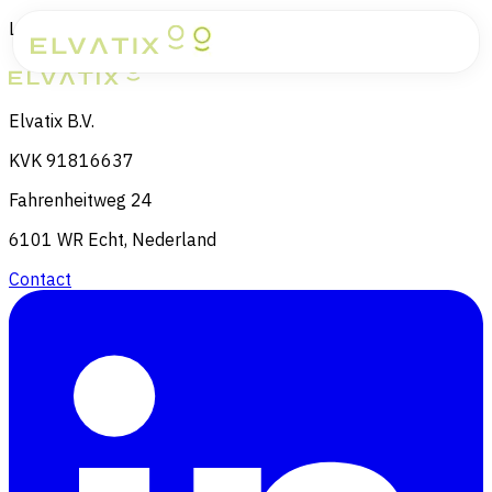
Laden...
Elvatix B.V.
KVK 91816637
Fahrenheitweg 24
6101 WR Echt, Nederland
Contact