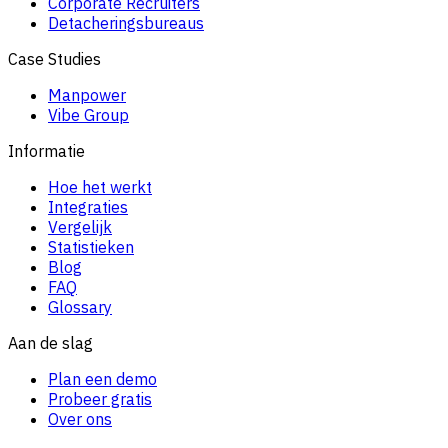
Corporate Recruiters
Detacheringsbureaus
Case Studies
Manpower
Vibe Group
Informatie
Hoe het werkt
Integraties
Vergelijk
Statistieken
Blog
FAQ
Glossary
Aan de slag
Plan een demo
Probeer gratis
Over ons