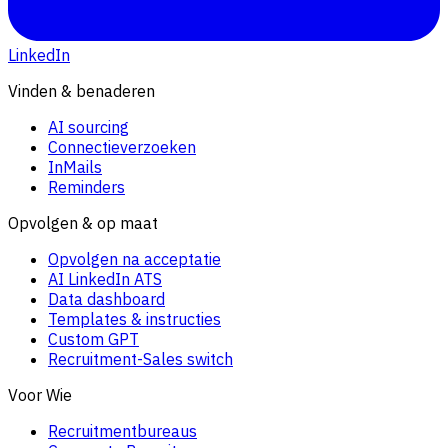
LinkedIn
Vinden & benaderen
AI sourcing
Connectieverzoeken
InMails
Reminders
Opvolgen & op maat
Opvolgen na acceptatie
AI LinkedIn ATS
Data dashboard
Templates & instructies
Custom GPT
Recruitment-Sales switch
Voor Wie
Recruitmentbureaus