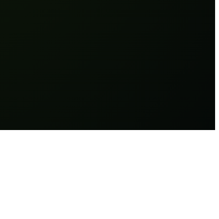
 herschrijft