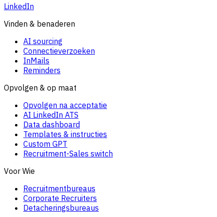
LinkedIn
Vinden & benaderen
AI sourcing
Connectieverzoeken
InMails
Reminders
Opvolgen & op maat
Opvolgen na acceptatie
AI LinkedIn ATS
Data dashboard
Templates & instructies
Custom GPT
Recruitment-Sales switch
Voor Wie
Recruitmentbureaus
Corporate Recruiters
Detacheringsbureaus