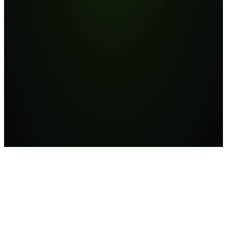
Template-GPT
Instructie-GPT