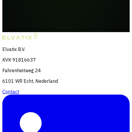
Elvatix B.V.
KVK 91816637
Fahrenheitweg 24
6101 WR Echt, Nederland
Contact