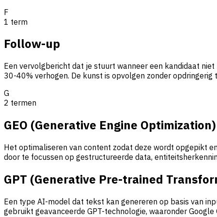
F
1
term
Follow-up
Een vervolgbericht dat je stuurt wanneer een kandidaat nie
30-40% verhogen. De kunst is opvolgen zonder opdringerig 
G
2
termen
GEO (Generative Engine Optimization)
Het optimaliseren van content zodat deze wordt opgepikt en
door te focussen op gestructureerde data, entiteitsherkennin
GPT (Generative Pre-trained Transfo
Een type AI-model dat tekst kan genereren op basis van in
gebruikt geavanceerde GPT-technologie, waaronder Google G