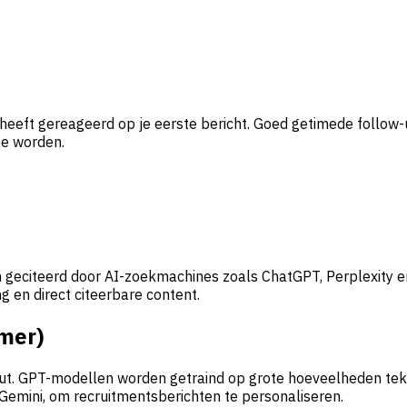
t heeft gereageerd op je eerste bericht. Goed getimede foll
te worden.
 geciteerd door AI-zoekmachines zoals ChatGPT, Perplexity e
g en direct citeerbare content.
rmer)
put. GPT-modellen worden getraind op grote hoeveelheden tek
emini, om recruitmentsberichten te personaliseren.