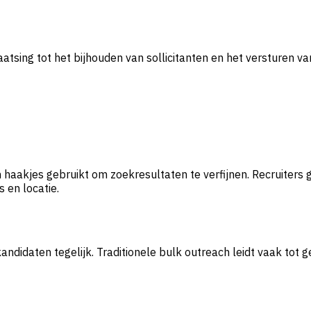
tsing tot het bijhouden van sollicitanten en het versturen va
haakjes gebruikt om zoekresultaten te verfijnen. Recruiters 
s en locatie.
ndidaten tegelijk. Traditionele bulk outreach leidt vaak tot 