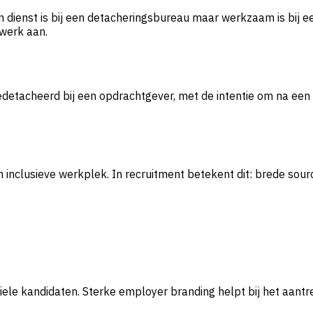
dienst is bij een detacheringsbureau maar werkzaam is bij e
werk aan.
 gedetacheerd bij een opdrachtgever, met de intentie om na ee
n inclusieve werkplek. In recruitment betekent dit: brede so
ele kandidaten. Sterke employer branding helpt bij het aantr