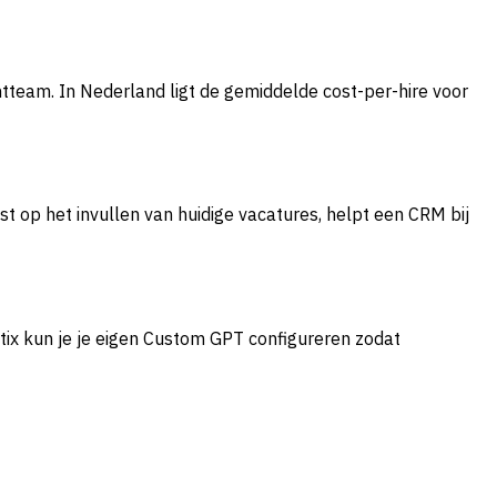
entteam. In Nederland ligt de gemiddelde cost-per-hire voor
 op het invullen van huidige vacatures, helpt een CRM bij
vatix kun je je eigen Custom GPT configureren zodat