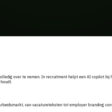
lledig over te nemen. In recruitment helpt een AI copilot bij 
 houdt.
 arbeidsmarkt, van vacatureteksten tot employer branding co