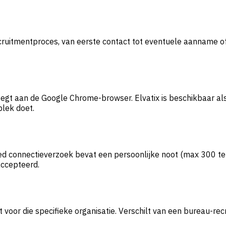
cruitmentproces, van eerste contact tot eventuele aanname of 
egt aan de Google Chrome-browser. Elvatix is beschikbaar als 
lek doet.
ed connectieverzoek bevat een persoonlijke noot (max 300 tek
accepteerd.
rft voor die specifieke organisatie. Verschilt van een bureau-re