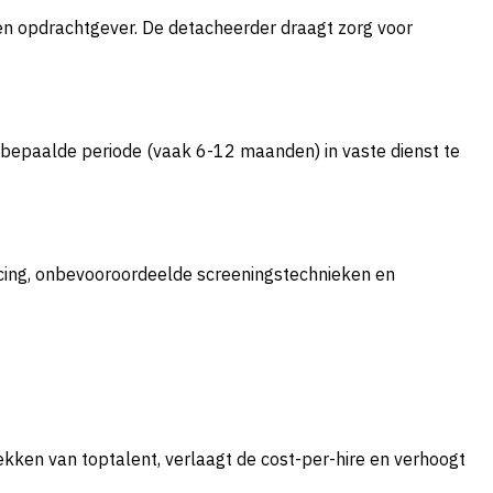
en opdrachtgever. De detacheerder draagt zorg voor
n bepaalde periode (vaak 6-12 maanden) in vaste dienst te
urcing, onbevooroordeelde screeningstechnieken en
ekken van toptalent, verlaagt de cost-per-hire en verhoogt