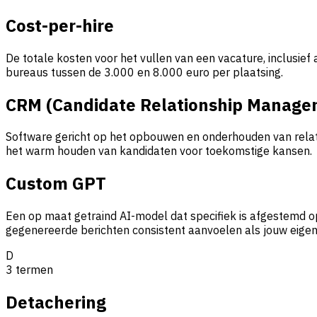
Cost-per-hire
De totale kosten voor het vullen van een vacature, inclusief
bureaus tussen de 3.000 en 8.000 euro per plaatsing.
CRM (Candidate Relationship Manage
Software gericht op het opbouwen en onderhouden van relati
het warm houden van kandidaten voor toekomstige kansen.
Custom GPT
Een op maat getraind AI-model dat specifiek is afgestemd op 
gegenereerde berichten consistent aanvoelen als jouw eige
D
3
termen
Detachering