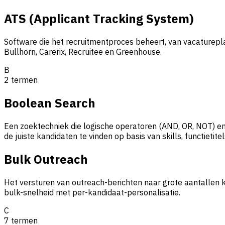
ATS (Applicant Tracking System)
Software die het recruitmentproces beheert, van vacatureplaa
Bullhorn, Carerix, Recruitee en Greenhouse.
B
2
termen
Boolean Search
Een zoektechniek die logische operatoren (AND, OR, NOT) en 
de juiste kandidaten te vinden op basis van skills, functietitel
Bulk Outreach
Het versturen van outreach-berichten naar grote aantallen ka
bulk-snelheid met per-kandidaat-personalisatie.
C
7
termen