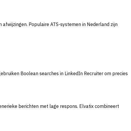
n afwijzingen. Populaire ATS-systemen in Nederland zijn
gebruiken Boolean searches in LinkedIn Recruiter om precies
generieke berichten met lage respons. Elvatix combineert