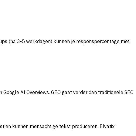
ow-ups (na 3-5 werkdagen) kunnen je responspercentage met
n Google AI Overviews. GEO gaat verder dan traditionele SEO
st en kunnen mensachtige tekst produceren. Elvatix