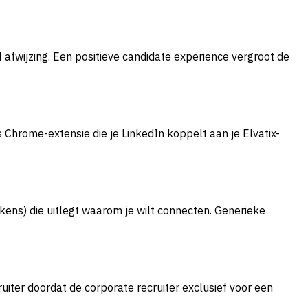
afwijzing. Een positieve candidate experience vergroot de
Chrome-extensie die je LinkedIn koppelt aan je Elvatix-
ens) die uitlegt waarom je wilt connecten. Generieke
cruiter doordat de corporate recruiter exclusief voor een