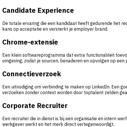
Candidate Experience
De totale ervaring die een kandidaat heeft gedurende het re
kans op acceptatie en versterkt je employer brand.
Chrome-extensie
Een klein softwareprogramma dat extra functionaliteit toevo
omgeving, zodat je sourcen, benaderen en opvolgen op een p
Connectieverzoek
Een uitnodiging om verbinding te maken op LinkedIn. Een go
verzoeken zonder context worden door toptalent zelden ge
Corporate Recruiter
Een recruiter die in dienst is bij een organisatie en intern we
werkgever werkt en het merk direct vertegenwoordigt.