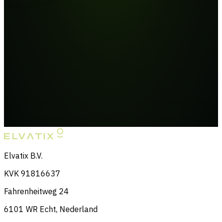
Elvatix B.V.
KVK 91816637
Fahrenheitweg 24
6101 WR Echt, Nederland