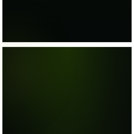
MW
Mart W
13 jun 2025