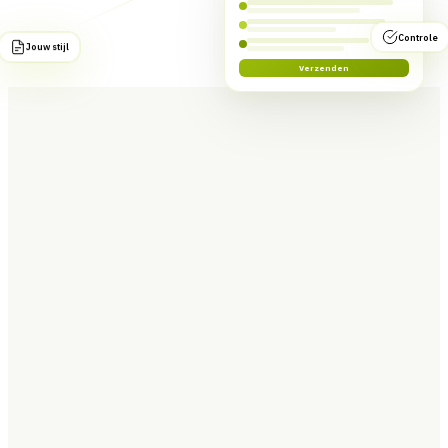
Controle
Jouw stijl
Verzenden
Daar is een reden voor.