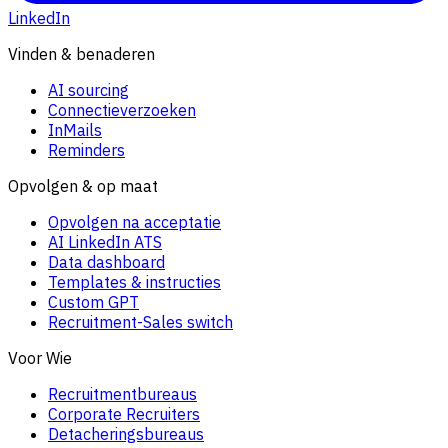
LinkedIn
Vinden & benaderen
AI sourcing
Connectieverzoeken
InMails
Reminders
Opvolgen & op maat
Opvolgen na acceptatie
AI LinkedIn ATS
Data dashboard
Templates & instructies
Custom GPT
Recruitment-Sales switch
Voor Wie
Recruitmentbureaus
Corporate Recruiters
Detacheringsbureaus