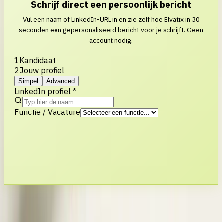
Schrijf direct een persoonlijk bericht
Vul een naam of LinkedIn-URL in en zie zelf hoe Elvatix in 30
seconden een gepersonaliseerd bericht voor je schrijft. Geen
account nodig.
1
Kandidaat
2
Jouw profiel
Simpel
Advanced
LinkedIn profiel *
Functie / Vacature