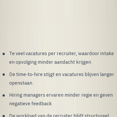
wordt
I
n de praktijk zie je vaak een combinatie van
signalen. Deze versterken elkaar en maken het
probleem zichtbaar in de dagelijkse operatie.
Te veel vacatures per recruiter, waardoor intake
en opvolging minder aandacht krijgen
De time-to-hire stijgt en vacatures blijven langer
openstaan
Hiring managers ervaren minder regie en geven
negatieve feedback
De workload van de recruiter blijft structureel