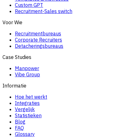
Custom GPT
Recruitment-Sales switch
Voor Wie
Recruitmentbureaus
Corporate Recruiters
Detacheringsbureaus
Case Studies
Manpower
Vibe Group
Informatie
Hoe het werkt
Integraties
Vergelijk
Statistieken
Blog
FAQ
Glossary