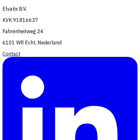
Elvatix B.V.
KVK 91816637
Fahrenheitweg 24
6101 WR Echt, Nederland
Contact