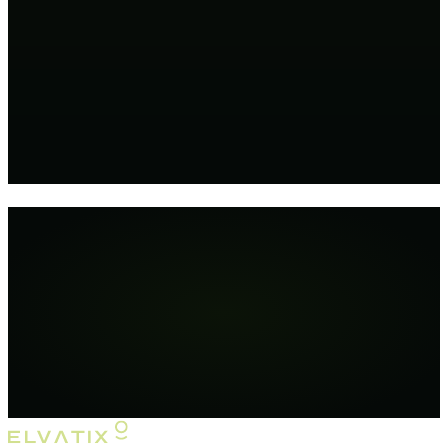
MW
Mart W
13 jun 2025