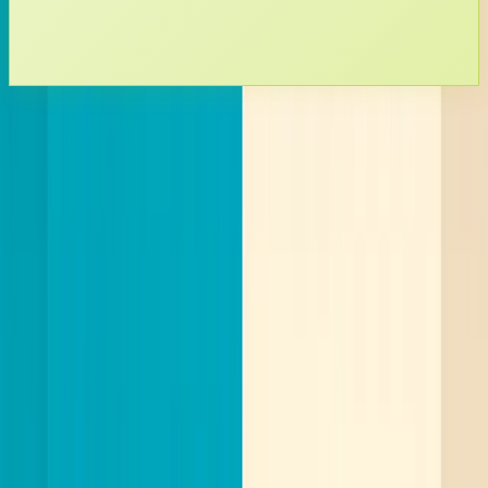
Master the low-friction outreach?
Elvatix is trained on millions of data points to generate
icebreakers that end on a frictionless, high-converting
question.
Plan een demo
Gratis proberen