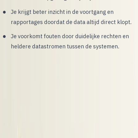
Je krijgt beter inzicht in de voortgang en
rapportages doordat de data altijd direct klopt.
Je voorkomt fouten door duidelijke rechten en
heldere datastromen tussen de systemen.
Waarom een LinkedIn-ATS-
integratie de basis is van
modern recruitment
R
ecruiters werken dagelijks in LinkedIn,
Outlook en Teams. Kandidaten worden