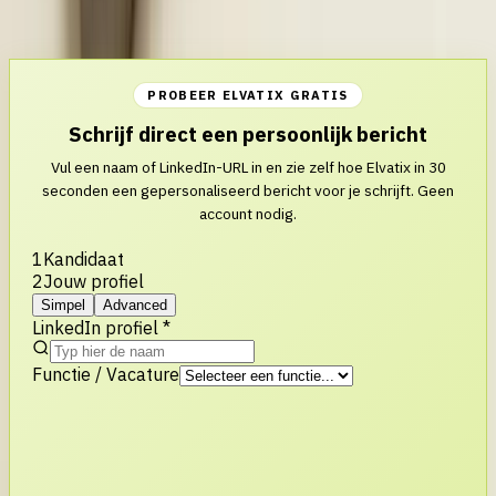
Sourcing
Connectieverzoek
Candidate Experience
ATS
PROBEER ELVATIX GRATIS
Schrijf direct een persoonlijk bericht
Vul een naam of LinkedIn-URL in en zie zelf hoe Elvatix in 30
seconden een gepersonaliseerd bericht voor je schrijft. Geen
account nodig.
1
Kandidaat
2
Jouw profiel
Simpel
Advanced
LinkedIn profiel *
Functie / Vacature