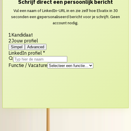
Schrijf direct een persoonlijk bericht
Vul een naam of LinkedIn-URL in en zie zelf hoe Elvatix in 30
seconden een gepersonaliseerd bericht voor je schrijft. Geen
account nodig.
1
Kandidaat
2
Jouw profiel
Simpel
Advanced
LinkedIn profiel *
Functie / Vacature