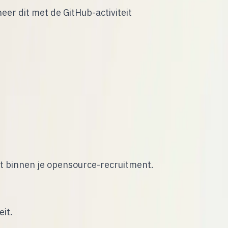
er dit met de GitHub-activiteit
ht binnen je opensource-recruitment.
it.