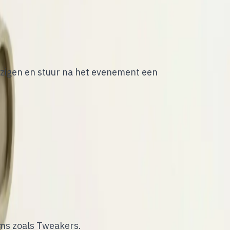
ezigen en stuur na het evenement een
rms zoals Tweakers.