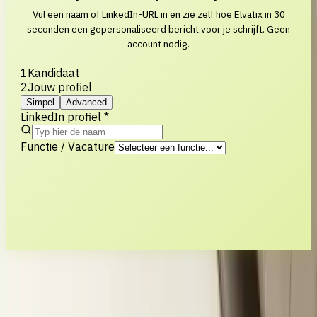
Vul een naam of LinkedIn-URL in en zie zelf hoe Elvatix in 30
seconden een gepersonaliseerd bericht voor je schrijft. Geen
account nodig.
1
Kandidaat
2
Jouw profiel
Simpel
Advanced
LinkedIn profiel *
Functie / Vacature
Uw C-level recruitment versnellen met