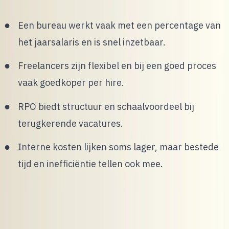
Een bureau werkt vaak met een percentage van
het jaarsalaris en is snel inzetbaar.
Freelancers zijn flexibel en bij een goed proces
vaak goedkoper per hire.
RPO biedt structuur en schaalvoordeel bij
terugkerende vacatures.
Interne kosten lijken soms lager, maar bestede
tijd en inefficiëntie tellen ook mee.
Wat betekenen de kosten voor
het uitbesteden van recruitment