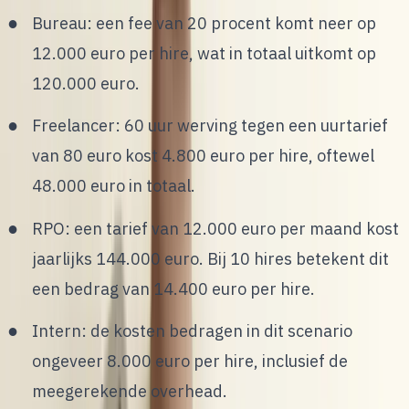
Bureau: een fee van 20 procent komt neer op
12.000 euro per hire, wat in totaal uitkomt op
120.000 euro.
Freelancer: 60 uur werving tegen een uurtarief
van 80 euro kost 4.800 euro per hire, oftewel
48.000 euro in totaal.
RPO: een tarief van 12.000 euro per maand kost
jaarlijks 144.000 euro. Bij 10 hires betekent dit
een bedrag van 14.400 euro per hire.
Intern: de kosten bedragen in dit scenario
ongeveer 8.000 euro per hire, inclusief de
meegerekende overhead.