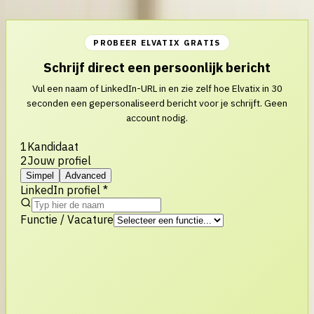
zoals de bench en zware recruitmenttrajecten, volledig intern
worden gedragen.
PROBEER ELVATIX GRATIS
Schrijf direct een persoonlijk bericht
Vul een naam of LinkedIn-URL in en zie zelf hoe Elvatix in 30
seconden een gepersonaliseerd bericht voor je schrijft. Geen
account nodig.
1
Kandidaat
2
Jouw profiel
Simpel
Advanced
LinkedIn profiel *
Functie / Vacature