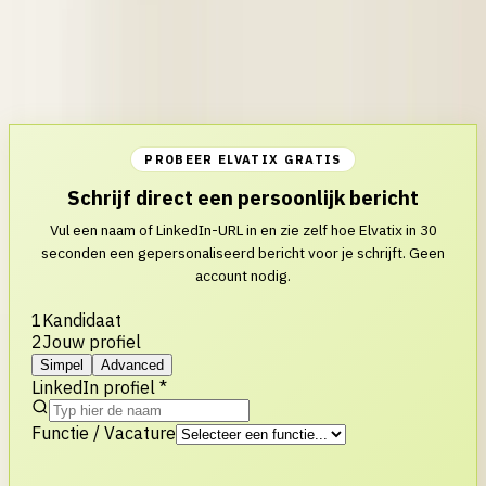
GERELATEERDE ONDERWERPEN
minder communicatiefouten en werk je bovendien een heel
InMail
Outreach
Personalisatie
Recruitment Automation
stuk soepeler samen met je collega's.
AI Copilot
ATS
PROBEER ELVATIX GRATIS
Schrijf direct een persoonlijk bericht
Vul een naam of LinkedIn-URL in en zie zelf hoe Elvatix in 30
seconden een gepersonaliseerd bericht voor je schrijft. Geen
account nodig.
1
Kandidaat
2
Jouw profiel
Simpel
Advanced
LinkedIn profiel *
Functie / Vacature