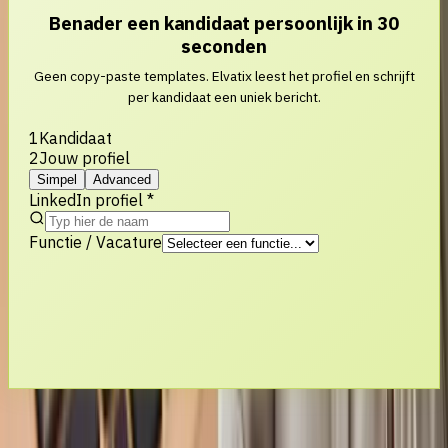
Benader een kandidaat persoonlijk in 30
seconden
Geen copy-paste templates. Elvatix leest het profiel en schrijft
per kandidaat een uniek bericht.
1
Kandidaat
2
Jouw profiel
Simpel
Advanced
LinkedIn profiel *
Functie / Vacature