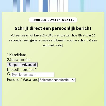
Connectieverzoek
Candidate Experience
PROBEER ELVATIX GRATIS
Schrijf direct een persoonlijk bericht
Vul een naam of LinkedIn-URL in en zie zelf hoe Elvatix in 30
seconden een gepersonaliseerd bericht voor je schrijft. Geen
account nodig.
1
Kandidaat
2
Jouw profiel
Simpel
Advanced
LinkedIn profiel *
Functie / Vacature